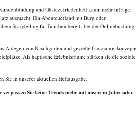
fte Kundenbindung und Gästezufriedenheit kaum mehr infrage.
platz ausmacht. Ein Abenteuerland mit Burg oder
chem Storytelling für Familien bereits bei der Onlinebuchung
 das Anlegen von Naschgärten und gezielte Ganzjahreskonzepte
elplätze. Als haptische Erlebnisräume stärken sie die soziale
en Sie in unserer aktuellen Heftausgabe.
der verpassen Sie keine Trends mehr mit unserem Jahresabo.