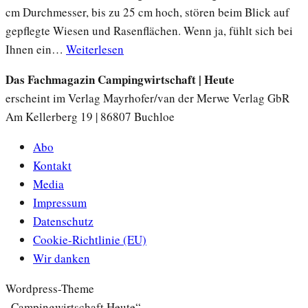
cm Durchmesser, bis zu 25 cm hoch, stören beim Blick auf
gepflegte Wiesen und Rasenflächen. Wenn ja, fühlt sich bei
Ihnen ein…
Weiterlesen
Das Fachmagazin Campingwirtschaft | Heute
erscheint im Verlag Mayrhofer/van der Merwe Verlag GbR
Am Kellerberg 19 | 86807 Buchloe
Abo
Kontakt
Media
Impressum
Datenschutz
Cookie-Richtlinie (EU)
Wir danken
Wordpress-Theme
„Campingwirtschaft Heute“