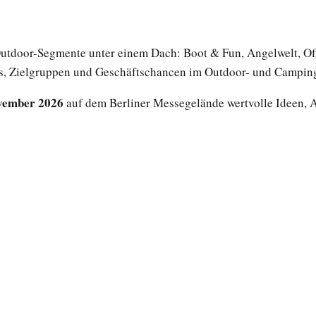
e Outdoor-Segmente unter einem Dach: Boot & Fun, Angelwelt, 
rends, Zielgruppen und Geschäftschancen im Outdoor- und Campi
ovember 2026
auf dem Berliner Messegelände wertvolle Ideen, A