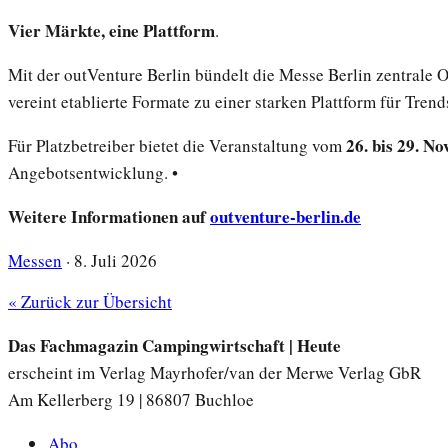
Vier Märkte, eine Plattform
.
Mit der outVenture Berlin bündelt die Messe Berlin zentral
vereint etablierte Formate zu einer starken Plattform für T
26. bis 29. N
Für Platzbetreiber bietet die Veranstaltung vom
Angebotsentwicklung. •
Weitere Informationen auf
outventure-berlin.de
Messen
·
8. Juli 2026
« Zurück zur Übersicht
Das Fachmagazin Campingwirtschaft | Heute
erscheint im Verlag Mayrhofer/van der Merwe Verlag GbR
Am Kellerberg 19 | 86807 Buchloe
Abo