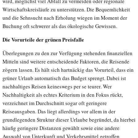
wird, möglichst viel Abfall zu vermeiden oder regionale
Wirtschaftskreisläufe zu unterstützen. Die Bequemlichkeit
und die Sehnsucht nach Erholung wiegen im Moment der
Buchung oft schwerer als das ökologische Gewissen.
Die Vorurteile der grünen Preisfalle
Überlegungen zu den zur Verfügung stehenden finanziellen
Mitteln sind weitere entscheidende Faktoren, die Reisende
zögern lassen. Es hält sich hartnäckig das Vorurteil, dass ein
grüner Urlaub automatisch das Budget sprengt. Dabei ist
nachhaltiges Reisen keineswegs per se teurer. Wer
Nachhaltigkeit als echtes Kriterium in den Fokus rückt,
verzeichnet im Durchschnitt sogar oft geringere
Reiseausgaben. Das liegt allerdings vor allem in der
grundlegenden Struktur dieser Urlaube begründet, da hierbei
häufig geringere Distanzen gewählt sowie eine andere
Auswahl von Unterkunft und Verkehrsmittel getroffen