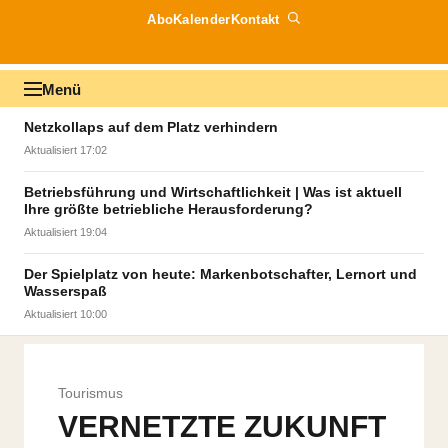
Abo
Kalender
Kontakt
Menü
Netzkollaps auf dem Platz verhindern
Aktualisiert 17:02
Betriebsführung und Wirtschaftlichkeit | Was ist aktuell
Ihre größte betriebliche Herausforderung?
Aktualisiert 19:04
Der Spielplatz von heute: Markenbotschafter, Lernort und
Wasserspaß
Aktualisiert 10:00
Tourismus
VERNETZTE ZUKUNFT